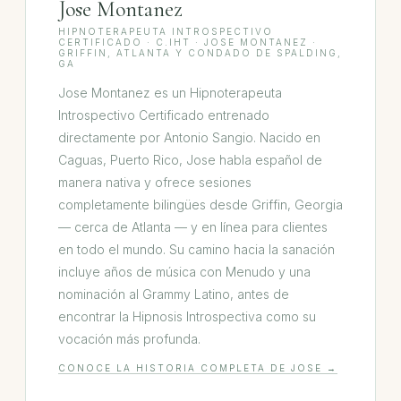
Jose Montanez
HIPNOTERAPEUTA INTROSPECTIVO
CERTIFICADO · C.IHT · JOSE MONTANEZ ·
GRIFFIN, ATLANTA Y CONDADO DE SPALDING,
GA
Jose Montanez es un Hipnoterapeuta
Introspectivo Certificado entrenado
directamente por Antonio Sangio. Nacido en
Caguas, Puerto Rico, Jose habla español de
manera nativa y ofrece sesiones
completamente bilingües desde Griffin, Georgia
— cerca de Atlanta — y en línea para clientes
en todo el mundo. Su camino hacia la sanación
incluye años de música con Menudo y una
nominación al Grammy Latino, antes de
encontrar la Hipnosis Introspectiva como su
vocación más profunda.
CONOCE LA HISTORIA COMPLETA DE JOSE →