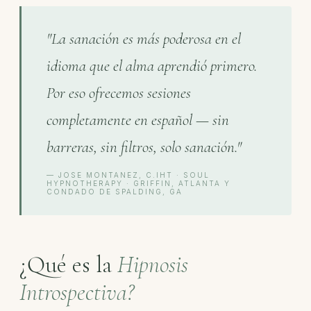
"La sanación es más poderosa en el
idioma que el alma aprendió primero.
Por eso ofrecemos sesiones
completamente en español — sin
barreras, sin filtros, solo sanación."
— JOSE MONTANEZ, C.IHT · SOUL
HYPNOTHERAPY · GRIFFIN, ATLANTA Y
CONDADO DE SPALDING, GA
¿Qué es la
Hipnosis
Introspectiva?